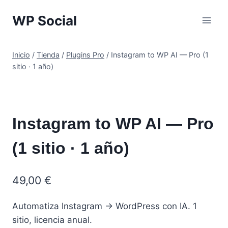
Saltar
WP Social
al
contenido
Inicio
/
Tienda
/
Plugins Pro
/
Instagram to WP AI — Pro (1
sitio · 1 año)
Instagram to WP AI — Pro
(1 sitio · 1 año)
49,00
€
Automatiza Instagram → WordPress con IA. 1
sitio, licencia anual.