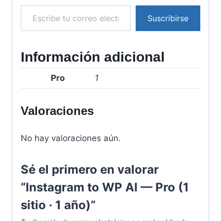
Escribe tu correo electrónico…
Suscribirse
Información adicional
Pro
1
Valoraciones
No hay valoraciones aún.
Sé el primero en valorar
“Instagram to WP AI — Pro (1
sitio · 1 año)”