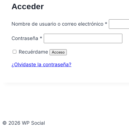
Acceder
Obligator
Nombre de usuario o correo electrónico
*
Obligatorio
Contraseña
*
Recuérdame
Acceso
¿Olvidaste la contraseña?
© 2026 WP Social