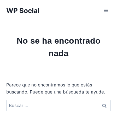
Saltar
WP Social
al
contenido
No se ha encontrado
nada
Parece que no encontramos lo que estás
buscando. Puede que una búsqueda te ayude.
Buscar: